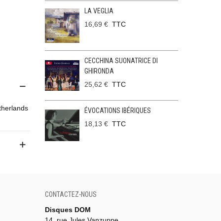
LA VEGLIA
16,69 €
TTC
CECCHINA SUONATRICE DI
GHIRONDA
25,62 €
TTC
etherlands
ÉVOCATIONS IBÉRIQUES
18,13 €
TTC
CONTACTEZ-NOUS
Disques DOM
14, rue Jules Vanzuppe