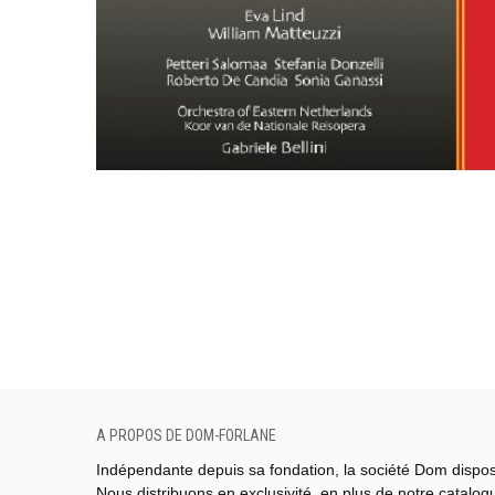
A PROPOS DE DOM-FORLANE
Indépendante depuis sa fondation, la société Dom dispo
Nous distribuons en exclusivité, en plus de notre catalo