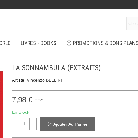
ORLD
LIVRES - BOOKS
PROMOTIONS & BONS PLAN
LA SONNAMBULA (EXTRAITS)
Artiste:
Vincenzo BELLINI
7,98 €
TTC
En Stock
Ajouter Au Panier
-
+