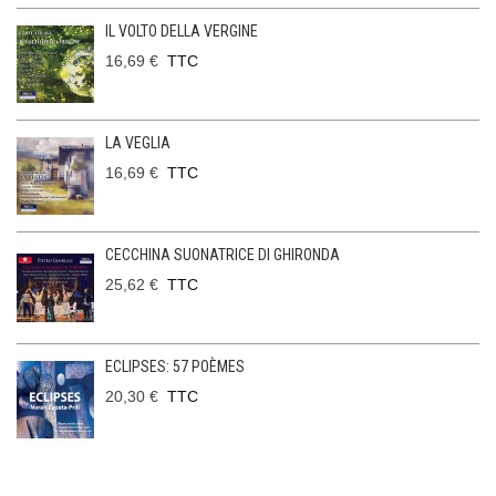
IL VOLTO DELLA VERGINE
16,69 €
TTC
LA VEGLIA
16,69 €
TTC
CECCHINA SUONATRICE DI GHIRONDA
25,62 €
TTC
ECLIPSES: 57 POÈMES
20,30 €
TTC