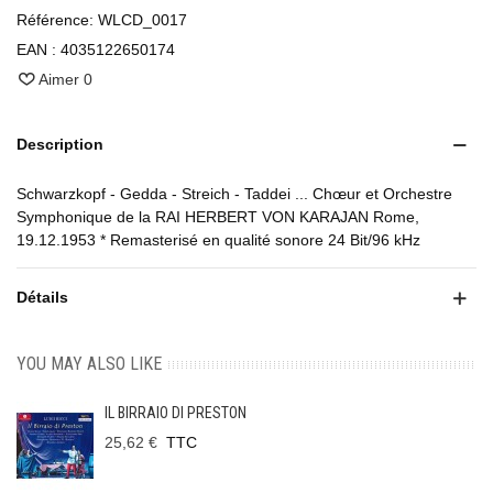
Référence:
WLCD_0017
EAN :
4035122650174
Aimer
0
Description
Schwarzkopf - Gedda - Streich - Taddei ... Chœur et Orchestre
Symphonique de la RAI HERBERT VON KARAJAN Rome,
19.12.1953 * Remasterisé en qualité sonore 24 Bit/96 kHz
Détails
YOU MAY ALSO LIKE
IL BIRRAIO DI PRESTON
25,62 €
TTC