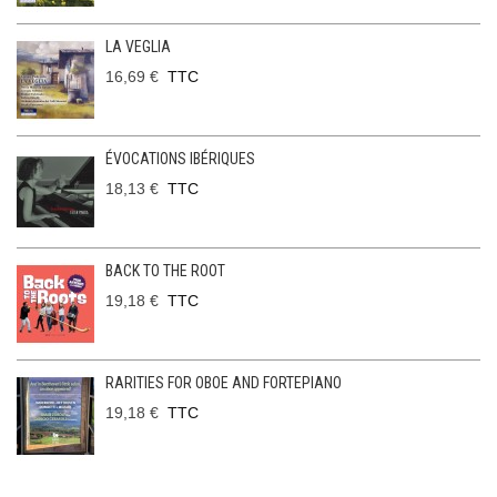
LA VEGLIA
16,69 €
TTC
ÉVOCATIONS IBÉRIQUES
18,13 €
TTC
BACK TO THE ROOT
19,18 €
TTC
RARITIES FOR OBOE AND FORTEPIANO
19,18 €
TTC