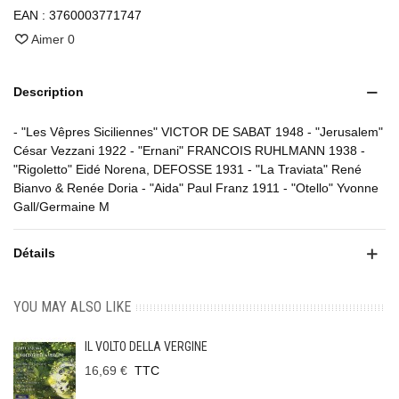
EAN :
3760003771747
Aimer
0
Description
- "Les Vêpres Siciliennes" VICTOR DE SABAT 1948 - "Jerusalem"
César Vezzani 1922 - "Ernani" FRANCOIS RUHLMANN 1938 -
"Rigoletto" Eidé Norena, DEFOSSE 1931 - "La Traviata" René
Bianvo & Renée Doria - "Aida" Paul Franz 1911 - "Otello" Yvonne
Gall/Germaine M
Détails
YOU MAY ALSO LIKE
IL VOLTO DELLA VERGINE
16,69 €
TTC