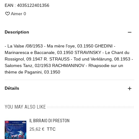
EAN :
4035122401356
Aimer
0
Description
- La Valse /08/1953 - Ma mère l'oye, 03.1950 GHEDINI -
Marinaresca e Baccanale, 03.1950 STRAVINSKY - Le Chant du
Rossignol, 09.1947 R. STRAUSS - Tod und Verklärung, 08.1953 -
Salomes Tanz, 02/1953 RACHMANINOV - Rhapsodie sur un
thème de Paganini, 03.1950
Détails
YOU MAY ALSO LIKE
IL BIRRAIO DI PRESTON
25,62 €
TTC