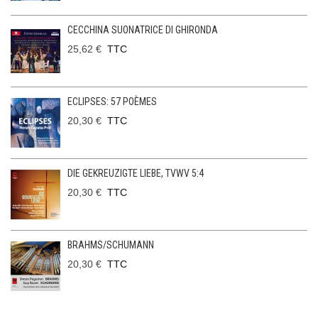
CECCHINA SUONATRICE DI GHIRONDA
25,62 €
TTC
ECLIPSES: 57 POÈMES
20,30 €
TTC
DIE GEKREUZIGTE LIEBE, TVWV 5:4
20,30 €
TTC
BRAHMS/SCHUMANN
20,30 €
TTC