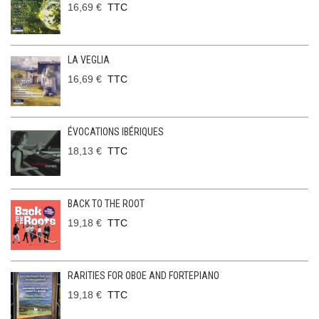
16,69 €
TTC
LA VEGLIA
16,69 €
TTC
ÉVOCATIONS IBÉRIQUES
18,13 €
TTC
BACK TO THE ROOT
19,18 €
TTC
RARITIES FOR OBOE AND FORTEPIANO
19,18 €
TTC