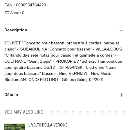
EAN :
0600554764429
Aimer
0
Description
JOLIVET "Concerto pour basson, orchestre à cordes, harpe et
piano" - GUBAIDULINA "Concerto pour basson" - VILLA-LOBOS
"Cirtando das sete notas pour basson et quintette à cordes" -
COLTRANE "Giant Steps" - PROKOFIEV "Scherzo Humoristique
pour quatre bassons Op.12" - STRAVINSKI "Lied ohne Name
pour deux bassons" Basson : Rino VERNIZZI - New Music
Studium ANTONIO PLOTINO - Gênes (Italie), 02/2001
Détails
YOU MAY ALSO LIKE
IL VOLTO DELLA VERGINE