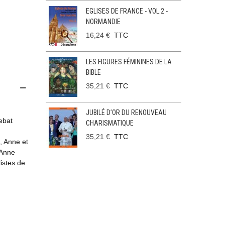
EGLISES DE FRANCE - VOL.2 -
NORMANDIE
16,24 €
TTC
LES FIGURES FÉMININES DE LA
BIBLE
35,21 €
TTC
JUBILÉ D’OR DU RENOUVEAU
ebat
CHARISMATIQUE
35,21 €
TTC
, Anne et
 Anne
listes de