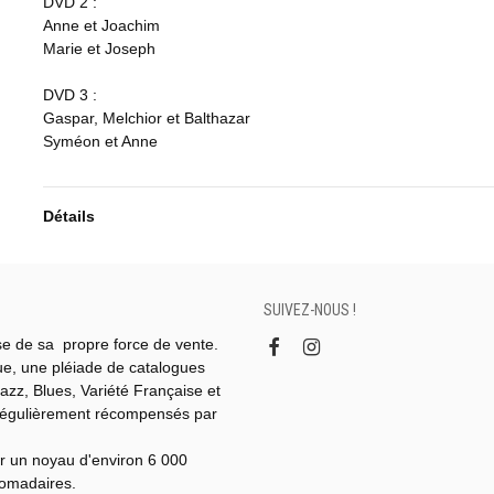
DVD 2 :
Anne et Joachim
Marie et Joseph
DVD 3 :
Gaspar, Melchior et Balthazar
Syméon et Anne
Détails
SUIVEZ-NOUS !
se de sa propre force de vente.
gue, une pléiade de catalogues
azz, Blues, Variété Française et
régulièrement récompensés par
r un noyau d'environ 6 000
domadaires.