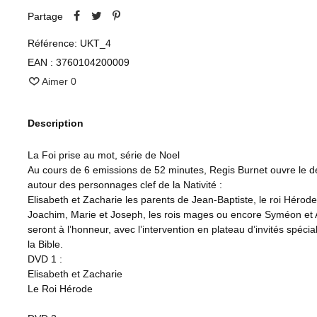
Partage
Référence:
UKT_4
EAN :
3760104200009
Aimer
0
Description
La Foi prise au mot, série de Noel
Au cours de 6 emissions de 52 minutes, Regis Burnet ouvre le d
autour des personnages clef de la Nativité :
Elisabeth et Zacharie les parents de Jean-Baptiste, le roi Hérode
Joachim, Marie et Joseph, les rois mages ou encore Syméon et
seront à l’honneur, avec l’intervention en plateau d’invités spécia
la Bible.
DVD 1 :
Elisabeth et Zacharie
Le Roi Hérode