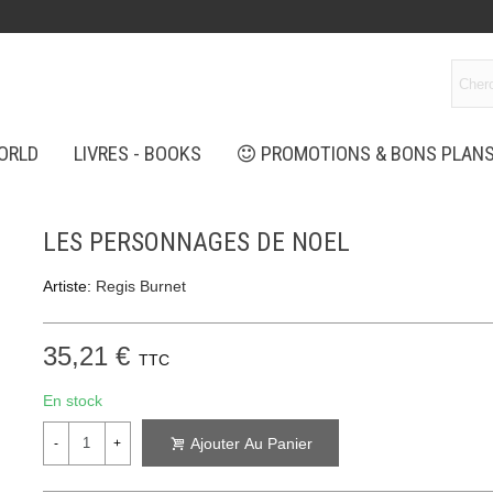
ORLD
LIVRES - BOOKS
PROMOTIONS & BONS PLAN
LES PERSONNAGES DE NOEL
Artiste:
Regis Burnet
35,21 €
TTC
En stock
Ajouter Au Panier
-
+