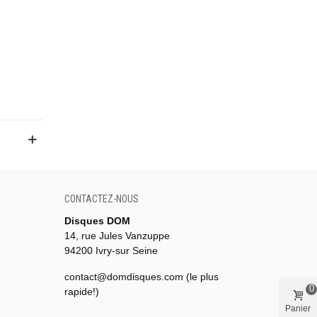
CONTACTEZ-NOUS
Disques DOM
14, rue Jules Vanzuppe
94200 Ivry-sur Seine
contact@domdisques.com (le plus
0
rapide!)
Panier