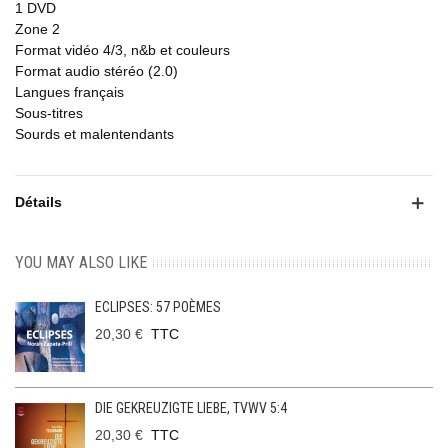
1 DVD
Zone 2
Format vidéo 4/3, n&b et couleurs
Format audio stéréo (2.0)
Langues français
Sous-titres
Sourds et malentendants
Détails
YOU MAY ALSO LIKE
ECLIPSES: 57 POÈMES
20,30 €
TTC
DIE GEKREUZIGTE LIEBE, TVWV 5:4
20,30 €
TTC