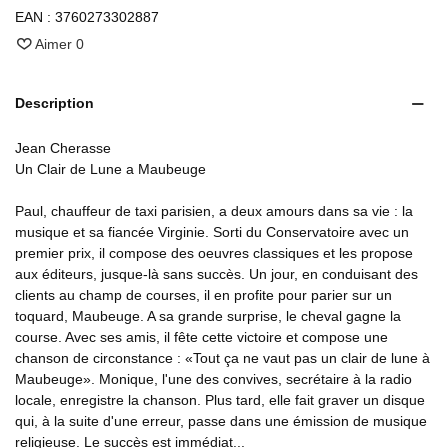
EAN :
3760273302887
Aimer
0
Description
Jean Cherasse
Un Clair de Lune a Maubeuge
Paul, chauffeur de taxi parisien, a deux amours dans sa vie : la
musique et sa fiancée Virginie. Sorti du Conservatoire avec un
premier prix, il compose des oeuvres classiques et les propose
aux éditeurs, jusque-là sans succès. Un jour, en conduisant des
clients au champ de courses, il en profite pour parier sur un
toquard, Maubeuge. A sa grande surprise, le cheval gagne la
course. Avec ses amis, il fête cette victoire et compose une
chanson de circonstance : «Tout ça ne vaut pas un clair de lune à
Maubeuge». Monique, l'une des convives, secrétaire à la radio
locale, enregistre la chanson. Plus tard, elle fait graver un disque
qui, à la suite d'une erreur, passe dans une émission de musique
religieuse. Le succès est immédiat...