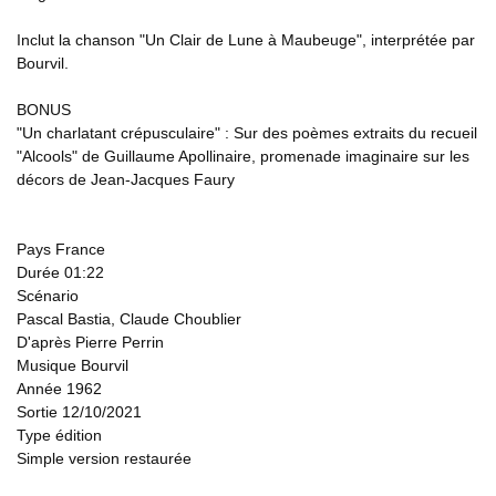
Inclut la chanson "Un Clair de Lune à Maubeuge", interprétée par
Bourvil.
BONUS
"Un charlatant crépusculaire" : Sur des poèmes extraits du recueil
"Alcools" de Guillaume Apollinaire, promenade imaginaire sur les
décors de Jean-Jacques Faury
Pays France
Durée 01:22
Scénario
Pascal Bastia, Claude Choublier
D'après Pierre Perrin
Musique Bourvil
Année 1962
Sortie 12/10/2021
Type édition
Simple version restaurée