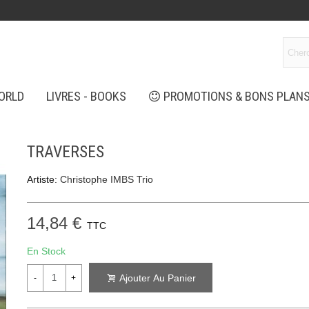
ORLD
LIVRES - BOOKS
PROMOTIONS & BONS PLAN
TRAVERSES
Artiste:
Christophe IMBS Trio
14,84 €
TTC
En Stock
Ajouter Au Panier
-
+