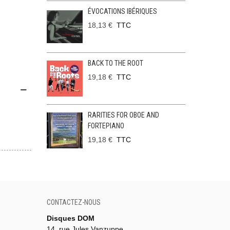
ÉVOCATIONS IBÉRIQUES
18,13 €
TTC
BACK TO THE ROOT
19,18 €
TTC
RARITIES FOR OBOE AND
FORTEPIANO
19,18 €
TTC
CONTACTEZ-NOUS
Disques DOM
14, rue Jules Vanzuppe