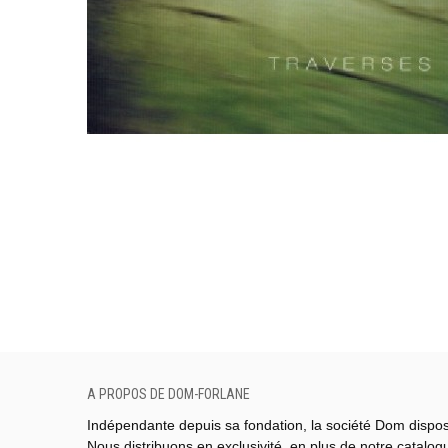
A PROPOS DE DOM-FORLANE
Indépendante depuis sa fondation, la société Dom dispo
Nous distribuons en exclusivité, en plus de notre catalo