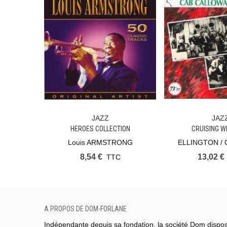
JAZZ
JAZ
Ajouter Au Panier
Ajouter Au Pan
HEROES COLLECTION
CRUISING W
Louis ARMSTRONG
ELLINGTON /
8,54 €
13,02 €
TTC
A PROPOS DE DOM-FORLANE
Indépendante depuis sa fondation, la société Dom dispo