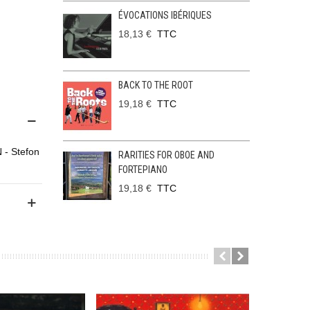
ÉVOCATIONS IBÉRIQUES
18,13 €
TTC
BACK TO THE ROOT
19,18 €
TTC
- Stefon
RARITIES FOR OBOE AND
FORTEPIANO
19,18 €
TTC