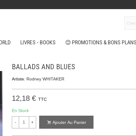
ORLD
LIVRES - BOOKS
PROMOTIONS & BONS PLAN
BALLADS AND BLUES
Artiste:
Rodney WHITAKER
12,18 €
TTC
En Stock
Ajouter Au Panier
-
+