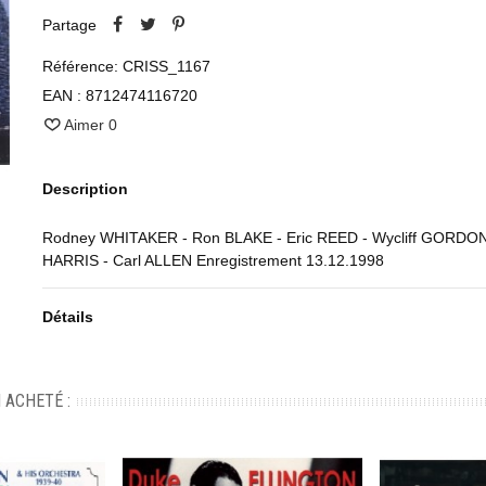
Partage
Référence:
CRISS_1167
EAN :
8712474116720
Aimer
0
Description
Rodney WHITAKER - Ron BLAKE - Eric REED - Wycliff GORDON 
HARRIS - Carl ALLEN Enregistrement 13.12.1998
Détails
 ACHETÉ :