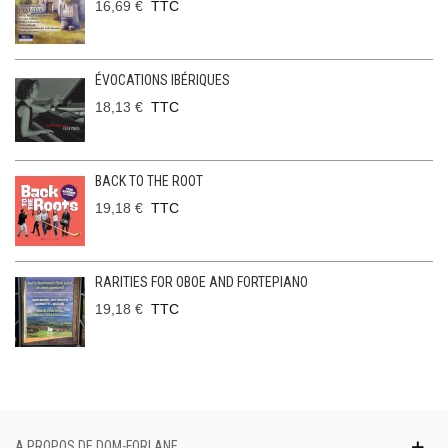
16,69 €
TTC
ÉVOCATIONS IBÉRIQUES
18,13 €
TTC
BACK TO THE ROOT
19,18 €
TTC
RARITIES FOR OBOE AND FORTEPIANO
19,18 €
TTC
A PROPOS DE DOM-FORLANE