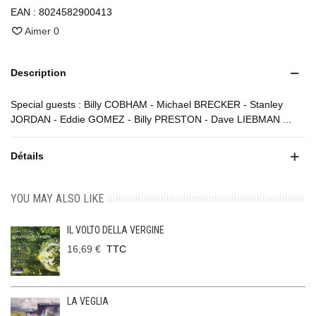
EAN :
8024582900413
Aimer
0
Description
Special guests : Billy COBHAM - Michael BRECKER - Stanley
JORDAN - Eddie GOMEZ - Billy PRESTON - Dave LIEBMAN ...
Détails
YOU MAY ALSO LIKE
IL VOLTO DELLA VERGINE
16,69 €
TTC
LA VEGLIA