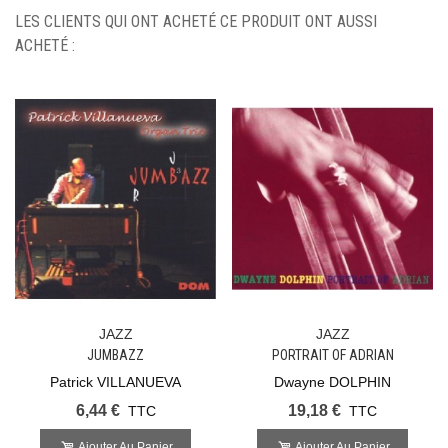
LES CLIENTS QUI ONT ACHETÉ CE PRODUIT ONT AUSSI
ACHETÉ :
JAZZ
JAZZ
JUMBAZZ
PORTRAIT OF ADRIAN
Patrick VILLANUEVA
Dwayne DOLPHIN
6,44 €
19,18 €
TTC
TTC
Ajouter Au Panier
Ajouter Au Panier