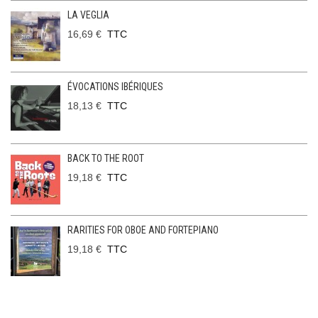
LA VEGLIA
16,69 €
TTC
ÉVOCATIONS IBÉRIQUES
18,13 €
TTC
BACK TO THE ROOT
19,18 €
TTC
RARITIES FOR OBOE AND FORTEPIANO
19,18 €
TTC