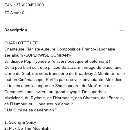
EAN :
3760294510001
Aimer
0
Description
CHARLOTTE LEE
Chanteuse Pianiste Auteure Compositrice Franco-Japonaise
1er album -SUPERWISE COMPANY-
Un disque Pop Hybride à l'univers poétique et détonnant !
De la pop bien sur, une pincée de Jazz, un nuage de blues, une
larme de Soul, qui nous transporte de Broadway à Montmartre, le
tout en Cinémascope. Portés par une voix envoutante, Mélodies
et textes dans la langue de Shaekspeare, de Molière et de
Cervantes nous invitent au grand voyage. De superbes
Musiciens, du Rythme, de l'Harmonie, des Choeurs, de l'Énergie,
de l'Humour, et…..beaucoup d'amour.
" Un Ovni de sa génération "
1. Strong & Spicy
2. Pick Up The Moonlight