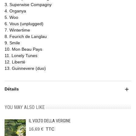
3. Superwise Compagny
4. Organya
5. Woo
6. Vous (unplugged)
7. Wintertime
8. Feurich de Langlau
9. Smile
10. Mon Beau Pays
11. Lonely Tunes
12. Liberté
13. Guinnevere (duo)
Détails
YOU MAY ALSO LIKE
IL VOLTO DELLA VERGINE
16,69 €
TTC