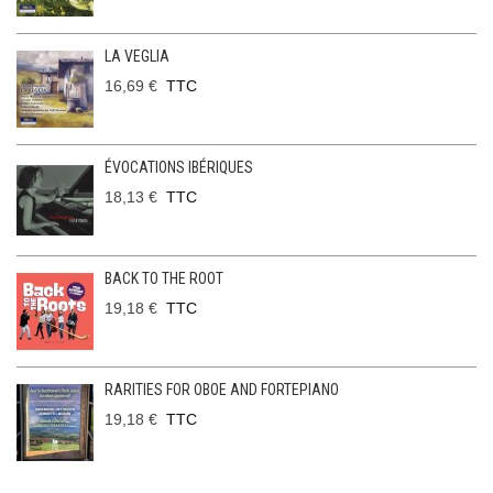
LA VEGLIA
16,69 €
TTC
ÉVOCATIONS IBÉRIQUES
18,13 €
TTC
BACK TO THE ROOT
19,18 €
TTC
RARITIES FOR OBOE AND FORTEPIANO
19,18 €
TTC