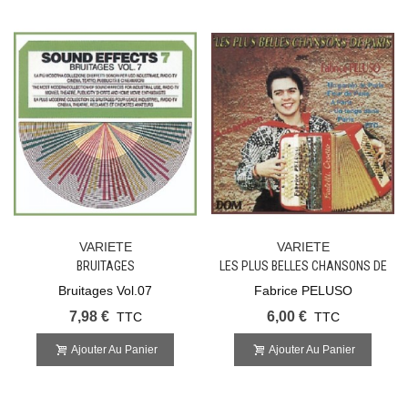
VARIETE
VARIETE
BRUITAGES
LES PLUS BELLES CHANSONS DE
PARIS
Bruitages Vol.07
Fabrice PELUSO
7,98 €
6,00 €
TTC
TTC
Ajouter Au Panier
Ajouter Au Panier