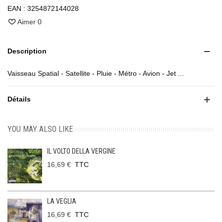
EAN :
3254872144028
Aimer
0
Description
Vaisseau Spatial - Satellite - Pluie - Métro - Avion - Jet ...
Détails
YOU MAY ALSO LIKE
IL VOLTO DELLA VERGINE
16,69 €
TTC
LA VEGLIA
16,69 €
TTC