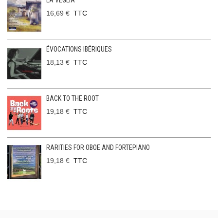
LA VEGLIA
16,69 €
TTC
ÉVOCATIONS IBÉRIQUES
18,13 €
TTC
BACK TO THE ROOT
19,18 €
TTC
RARITIES FOR OBOE AND FORTEPIANO
19,18 €
TTC