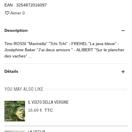
EAN :
3254872016097
Aimer
0
Description
Tino ROSSI "Marinella" "Tchi Tchi" - FREHEL "La java bleue" -
Joséphine Baker "J'ai deux amours " - ALIBERT "Sur le plancher
des vaches" ...
Détails
YOU MAY ALSO LIKE
IL VOLTO DELLA VERGINE
16,69 €
TTC