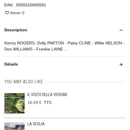
EAN :
5055015800591
Aimer
0
Description
Kenny ROGERS- Dolly PARTON - Patsy CLINE - Willie NELSON -
Don WILLIAMS - Frankie LAINE ...
Détails
YOU MAY ALSO LIKE
IL VOLTO DELLA VERGINE
16,69 €
TTC
LA VEGLIA