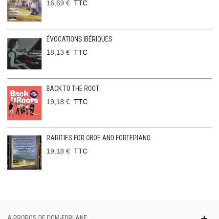
16,69 €
TTC
ÉVOCATIONS IBÉRIQUES
18,13 €
TTC
BACK TO THE ROOT
19,18 €
TTC
RARITIES FOR OBOE AND FORTEPIANO
19,18 €
TTC
A PROPOS DE DOM-FORLANE