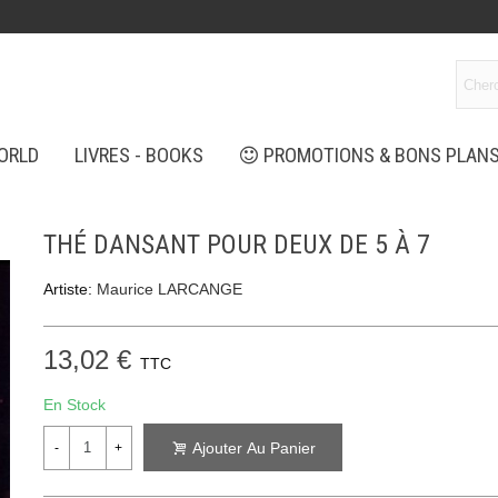
ORLD
LIVRES - BOOKS
PROMOTIONS & BONS PLAN
THÉ DANSANT POUR DEUX DE 5 À 7
Artiste:
Maurice LARCANGE
13,02 €
TTC
En Stock
Ajouter Au Panier
-
+