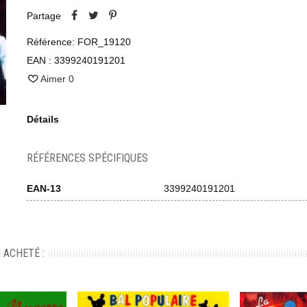
Partage
Référence:
FOR_19120
EAN :
3399240191201
Aimer
0
Détails
RÉFÉRENCES SPÉCIFIQUES
EAN-13
3399240191201
 ACHETÉ :