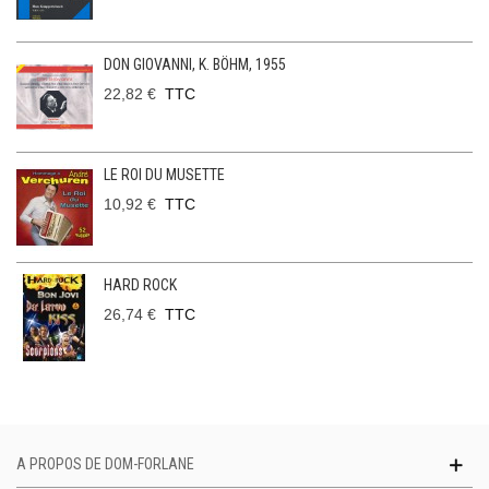
DON GIOVANNI, K. BÖHM, 1955
22,82 €
TTC
LE ROI DU MUSETTE
10,92 €
TTC
HARD ROCK
26,74 €
TTC
A PROPOS DE DOM-FORLANE