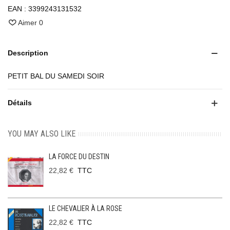
EAN :
3399243131532
Aimer
0
Description
PETIT BAL DU SAMEDI SOIR
Détails
YOU MAY ALSO LIKE
LA FORCE DU DESTIN
22,82 €
TTC
LE CHEVALIER À LA ROSE
22,82 €
TTC