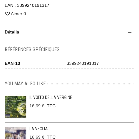
EAN :
3399240191317
Aimer
0
Détails
RÉFÉRENCES SPÉCIFIQUES
EAN-13
3399240191317
YOU MAY ALSO LIKE
IL VOLTO DELLA VERGINE
16,69 €
TTC
LA VEGLIA
16,69 €
TTC