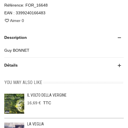
Référence:
FOR_16648
EAN :
3399240166483
Aimer
0
Description
Guy BONNET
Détails
YOU MAY ALSO LIKE
IL VOLTO DELLA VERGINE
16,69 €
TTC
LA VEGLIA