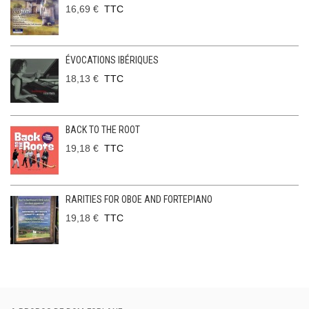
16,69 €
TTC
ÉVOCATIONS IBÉRIQUES
18,13 €
TTC
BACK TO THE ROOT
19,18 €
TTC
RARITIES FOR OBOE AND FORTEPIANO
19,18 €
TTC