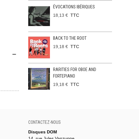
ÉVOCATIONS IBÉRIQUES
18,13 €
TTC
BACK TO THE ROOT
19,18 €
TTC
RARITIES FOR OBOE AND
FORTEPIANO
19,18 €
TTC
CONTACTEZ-NOUS
Disques DOM
14, rue Jules Vanzuppe