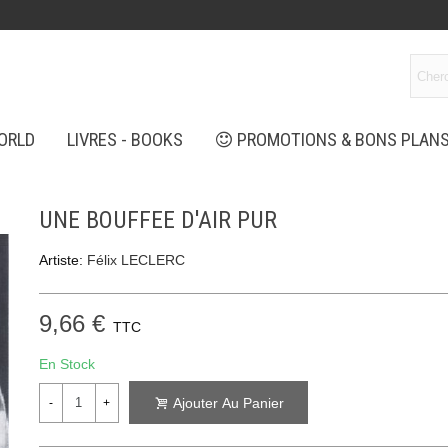
ORLD
LIVRES - BOOKS
PROMOTIONS & BONS PLAN
UNE BOUFFEE D'AIR PUR
Artiste:
Félix LECLERC
9,66 €
TTC
En Stock
Ajouter Au Panier
-
+