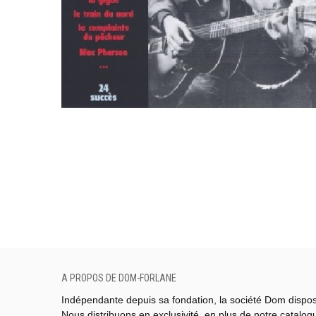
A PROPOS DE DOM-FORLANE
Indépendante depuis sa fondation, la société Dom dispo
Nous distribuons en exclusivité, en plus de notre catalo