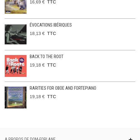
16,69 €
TTC
ÉVOCATIONS IBÉRIQUES
18,13 €
TTC
BACK TO THE ROOT
19,18 €
TTC
RARITIES FOR OBOE AND FORTEPIANO
19,18 €
TTC
A PROPOS DE DOM-FORLANE