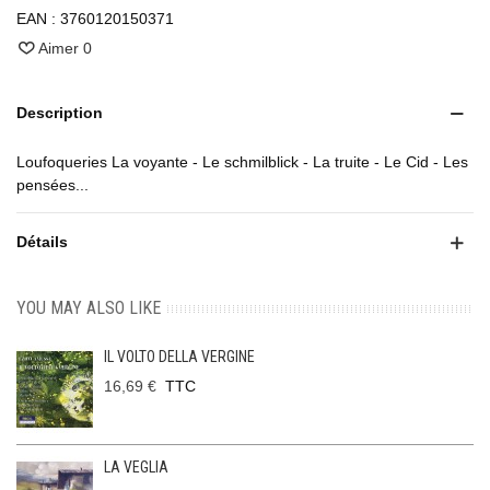
EAN :
3760120150371
Aimer
0
Description
Loufoqueries La voyante - Le schmilblick - La truite - Le Cid - Les
pensées...
Détails
YOU MAY ALSO LIKE
IL VOLTO DELLA VERGINE
16,69 €
TTC
LA VEGLIA