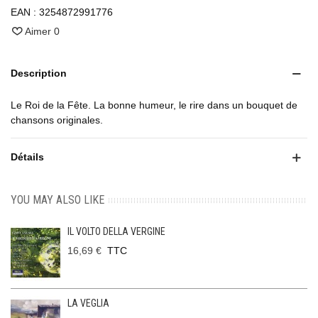
EAN :
3254872991776
Aimer
0
Description
Le Roi de la Fête. La bonne humeur, le rire dans un bouquet de
chansons originales.
Détails
YOU MAY ALSO LIKE
IL VOLTO DELLA VERGINE
16,69 €
TTC
LA VEGLIA