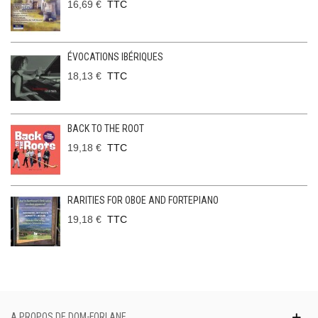
16,69 €
TTC
ÉVOCATIONS IBÉRIQUES
18,13 €
TTC
BACK TO THE ROOT
19,18 €
TTC
RARITIES FOR OBOE AND FORTEPIANO
19,18 €
TTC
A PROPOS DE DOM-FORLANE