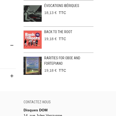
ÉVOCATIONS IBÉRIQUES
18,13 €
TTC
BACK TO THE ROOT
19,18 €
TTC
RARITIES FOR OBOE AND
FORTEPIANO
19,18 €
TTC
CONTACTEZ-NOUS
Disques DOM
14, rue Jules Vanzuppe