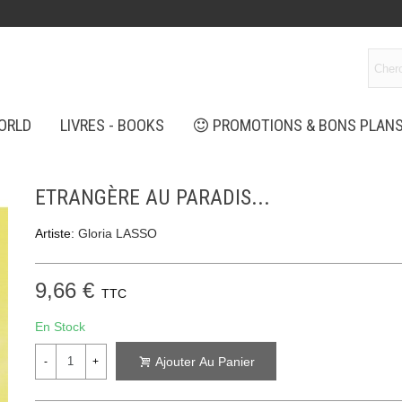
ORLD
LIVRES - BOOKS
PROMOTIONS & BONS PLAN
ETRANGÈRE AU PARADIS...
Artiste:
Gloria LASSO
9,66 €
TTC
En Stock
Ajouter Au Panier
-
+