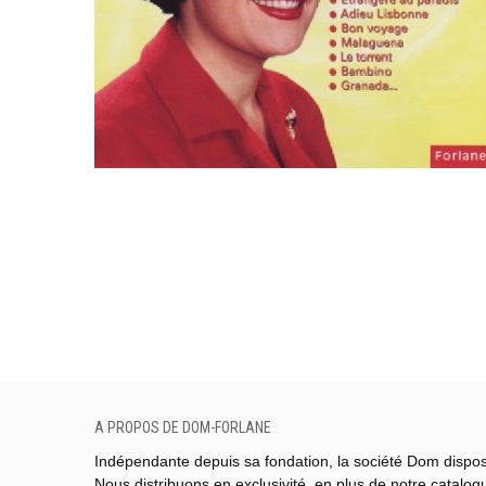
A PROPOS DE DOM-FORLANE
Indépendante depuis sa fondation, la société Dom dispo
Nous distribuons en exclusivité, en plus de notre catalo