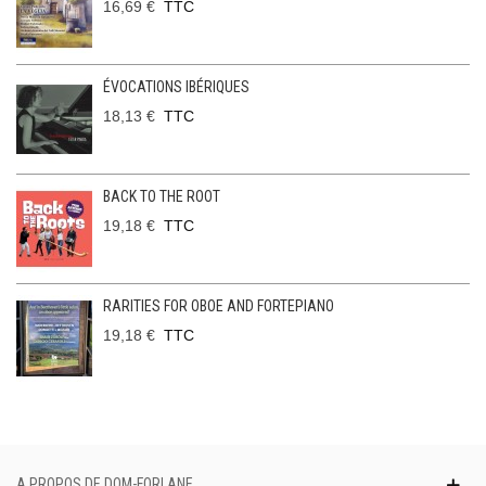
16,69 €
TTC
ÉVOCATIONS IBÉRIQUES
18,13 €
TTC
BACK TO THE ROOT
19,18 €
TTC
RARITIES FOR OBOE AND FORTEPIANO
19,18 €
TTC
A PROPOS DE DOM-FORLANE