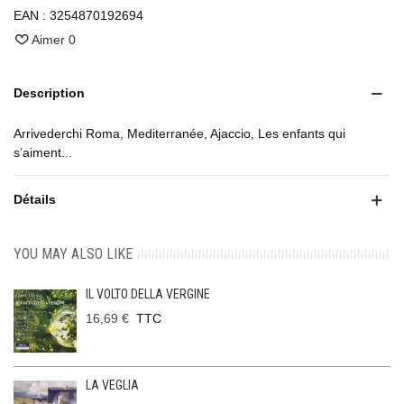
EAN :
3254870192694
Aimer
0
Description
Arrivederchi Roma, Mediterranée, Ajaccio, Les enfants qui
s’aiment...
Détails
YOU MAY ALSO LIKE
IL VOLTO DELLA VERGINE
16,69 €
TTC
LA VEGLIA