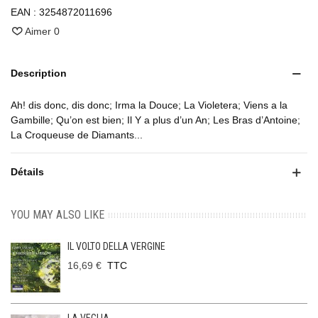
EAN :
3254872011696
Aimer
0
Description
Ah! dis donc, dis donc; Irma la Douce; La Violetera; Viens a la
Gambille; Qu’on est bien; Il Y a plus d’un An; Les Bras d’Antoine;
La Croqueuse de Diamants...
Détails
YOU MAY ALSO LIKE
IL VOLTO DELLA VERGINE
16,69 €
TTC