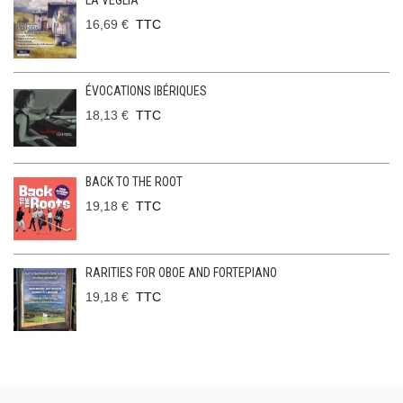
LA VEGLIA
16,69 €
TTC
ÉVOCATIONS IBÉRIQUES
18,13 €
TTC
BACK TO THE ROOT
19,18 €
TTC
RARITIES FOR OBOE AND FORTEPIANO
19,18 €
TTC