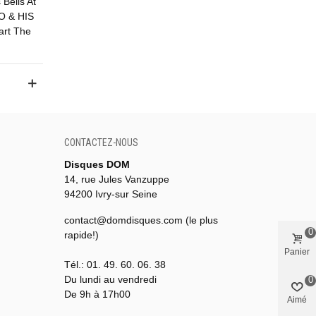
Bells At
O & HIS
art The
CONTACTEZ-NOUS
Disques DOM
14, rue Jules Vanzuppe
94200 Ivry-sur Seine
contact@domdisques.com (le plus
0
rapide!)
Panier
Tél.: 01. 49. 60. 06. 38
Du lundi au vendredi
0
De 9h à 17h00
Aimé