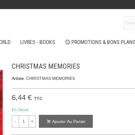
ORLD
LIVRES - BOOKS
PROMOTIONS & BONS PLAN
CHRISTMAS MEMORIES
Artiste:
CHRISTMAS MEMORIES
6,44 €
TTC
En Stock
Ajouter Au Panier
-
+