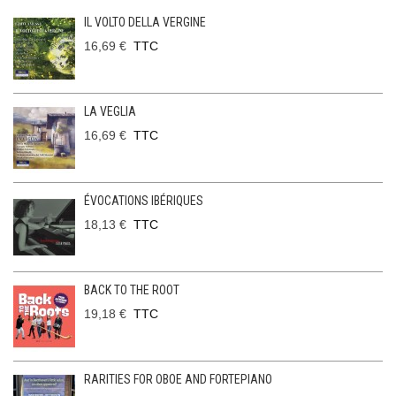
IL VOLTO DELLA VERGINE
16,69 €
TTC
LA VEGLIA
16,69 €
TTC
ÉVOCATIONS IBÉRIQUES
18,13 €
TTC
BACK TO THE ROOT
19,18 €
TTC
RARITIES FOR OBOE AND FORTEPIANO