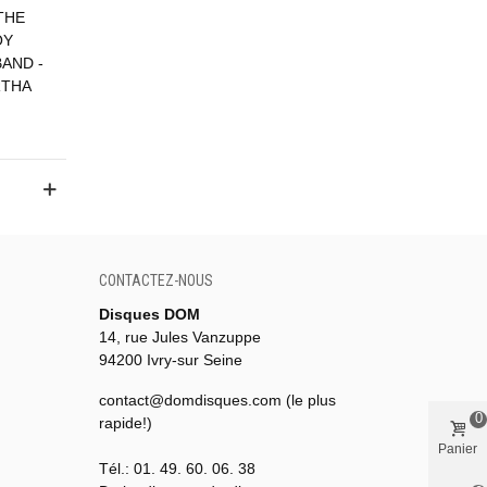
THE
OY
AND -
RTHA
CONTACTEZ-NOUS
Disques DOM
14, rue Jules Vanzuppe
94200 Ivry-sur Seine
contact@domdisques.com (le plus
0
rapide!)
Panier
Tél.: 01. 49. 60. 06. 38