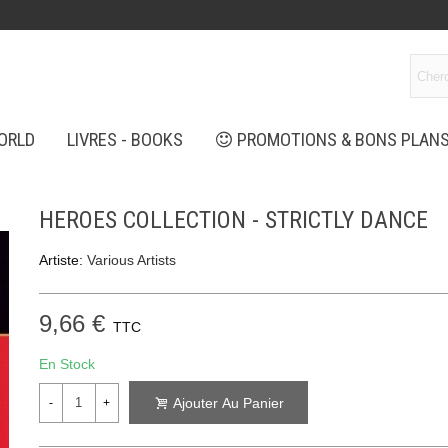
ORLD
LIVRES - BOOKS
PROMOTIONS & BONS PLAN
HEROES COLLECTION - STRICTLY DANCE
Artiste:
Various Artists
9,66 €
TTC
En Stock
Ajouter Au Panier
-
+