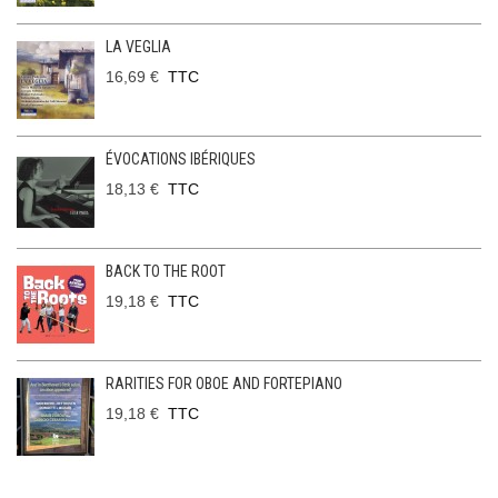
LA VEGLIA
16,69 €
TTC
ÉVOCATIONS IBÉRIQUES
18,13 €
TTC
BACK TO THE ROOT
19,18 €
TTC
RARITIES FOR OBOE AND FORTEPIANO
19,18 €
TTC