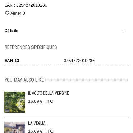
EAN :
3254872010286
Aimer
0
Détails
RÉFÉRENCES SPÉCIFIQUES
EAN-13
3254872010286
YOU MAY ALSO LIKE
IL VOLTO DELLA VERGINE
16,69 €
TTC
LA VEGLIA
16,69 €
TTC