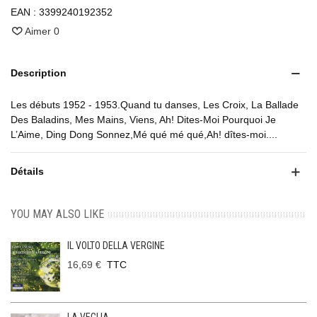
EAN :
3399240192352
Aimer
0
Description
Les débuts 1952 - 1953.Quand tu danses, Les Croix, La Ballade
Des Baladins, Mes Mains, Viens, Ah! Dites-Moi Pourquoi Je
L’Aime, Ding Dong Sonnez,Mé qué mé qué,Ah! dîtes-moi....
Détails
YOU MAY ALSO LIKE
IL VOLTO DELLA VERGINE
16,69 €
TTC