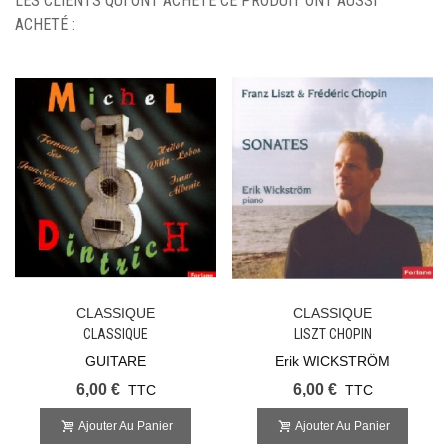
LES CLIENTS QUI ONT ACHETÉ CE PRODUIT ONT AUSSI
ACHETÉ :
CLASSIQUE
CLASSIQUE
CLASSIQUE
LISZT CHOPIN
GUITARE
Erik WICKSTRÖM
6,00 €
6,00 €
TTC
TTC
Ajouter Au Panier
Ajouter Au Panier