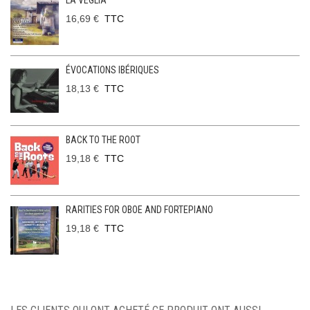
LA VEGLIA
16,69 €
TTC
ÉVOCATIONS IBÉRIQUES
18,13 €
TTC
BACK TO THE ROOT
19,18 €
TTC
RARITIES FOR OBOE AND FORTEPIANO
19,18 €
TTC