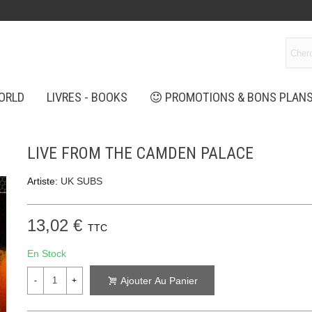
ORLD
LIVRES - BOOKS
PROMOTIONS & BONS PLAN
LIVE FROM THE CAMDEN PALACE
Artiste:
UK SUBS
13,02 €
TTC
En Stock
Ajouter Au Panier
-
+