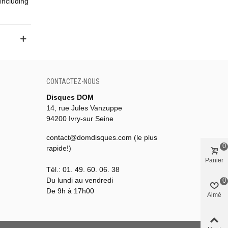
including
CONTACTEZ-NOUS
Disques DOM
14, rue Jules Vanzuppe
94200 Ivry-sur Seine
contact@domdisques.com (le plus
0
rapide!)
Panier
Tél.: 01. 49. 60. 06. 38
Du lundi au vendredi
0
De 9h à 17h00
Aimé