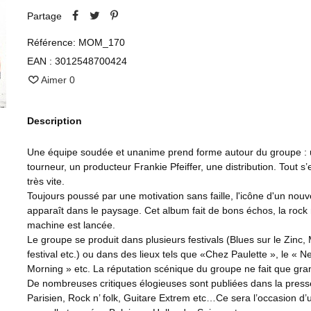
Partage
Référence:
MOM_170
EAN :
3012548700424
Aimer
0
Description
Une équipe soudée et unanime prend forme autour du groupe :
tourneur, un producteur Frankie Pfeiffer, une distribution. Tout s
très vite.
Toujours poussé par une motivation sans faille, l'icône d'un nou
apparaît dans le paysage. Cet album fait de bons échos, la rock n
machine est lancée.
Le groupe se produit dans plusieurs festivals (Blues sur le Zinc
festival etc.) ou dans des lieux tels que «Chez Paulette », le « N
Morning » etc. La réputation scénique du groupe ne fait que gran
De nombreuses critiques élogieuses sont publiées dans la presse
Parisien, Rock n’ folk, Guitare Extrem etc…Ce sera l’occasion d’