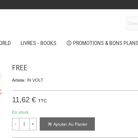
ORLD
LIVRES - BOOKS
PROMOTIONS & BONS PLAN
FREE
Artiste:
IN VOLT
11,62 €
TTC
En stock
Ajouter Au Panier
-
+