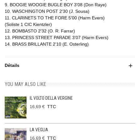
9. BOOGIE WOOGIE BUGLE BOY 3'08 (Don Raye)
10. WASCHINGTON POST 2'30 (J. Sousa)
11. CLARINETS TO THE FORE 5'00 (Harm Evers)
(Soliste 1 CIC Kientzler)
12. BOMBASTO 2'32 (O. R. Farrar)
13. PRINCESS STREET PARADE 3'07 (Harm Evers)
14. BRASS BRILLANTE 2'10 (E. Osterling)
Détails
YOU MAY ALSO LIKE
IL VOLTO DELLA VERGINE
16,69 €
TTC
LA VEGLIA
16,69 €
TTC