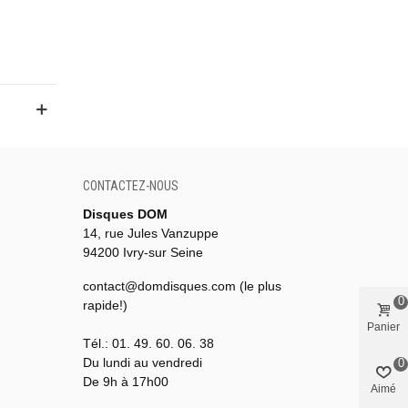
CONTACTEZ-NOUS
Disques DOM
14, rue Jules Vanzuppe
94200 Ivry-sur Seine
contact@domdisques.com (le plus
0
rapide!)
Panier
Tél.: 01. 49. 60. 06. 38
Du lundi au vendredi
0
De 9h à 17h00
Aimé