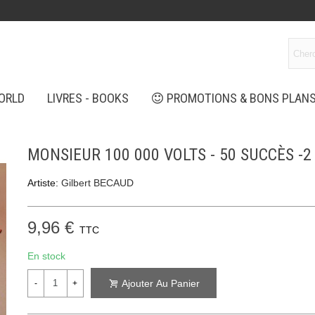
ORLD
LIVRES - BOOKS
PROMOTIONS & BONS PLAN
MONSIEUR 100 000 VOLTS - 50 SUCCÈS -2
Artiste:
Gilbert BECAUD
9,96 €
TTC
En stock
Ajouter Au Panier
-
+