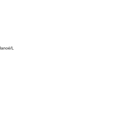
lanoé/L