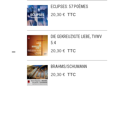
ECLIPSES: 57 POÈMES
20,30 €
TTC
DIE GEKREUZIGTE LIEBE, TVWV
5:4
20,30 €
TTC
BRAHMS/SCHUMANN
20,30 €
TTC