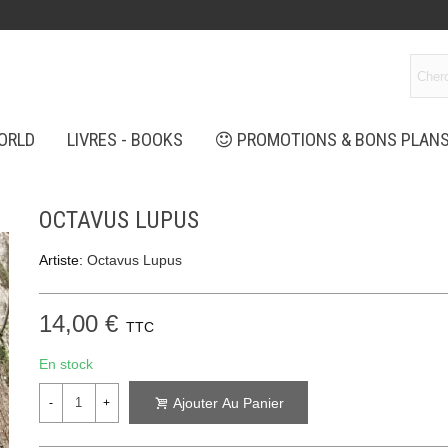
ORLD
LIVRES - BOOKS
PROMOTIONS & BONS PLAN
OCTAVUS LUPUS
Artiste:
Octavus Lupus
14,00 €
TTC
En stock
Ajouter Au Panier
-
+