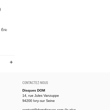
)
 Éric
CONTACTEZ-NOUS
Disques DOM
14, rue Jules Vanzuppe
94200 Ivry-sur Seine
contact@domdisques.com (le plus