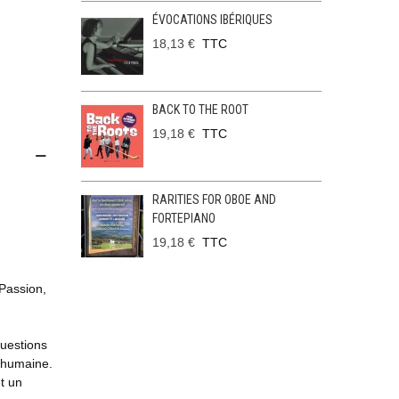
ÉVOCATIONS IBÉRIQUES
18,13 €
TTC
BACK TO THE ROOT
19,18 €
TTC
RARITIES FOR OBOE AND
FORTEPIANO
19,18 €
TTC
Passion,
questions
e humaine.
t un