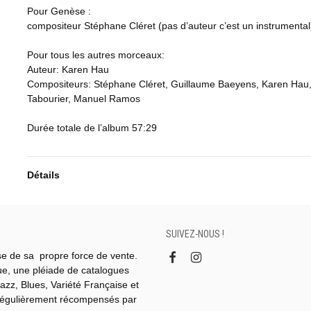
Pour Genèse :
compositeur Stéphane Cléret (pas d’auteur c’est un instrumental
Pour tous les autres morceaux:
Auteur: Karen Hau
Compositeurs: Stéphane Cléret, Guillaume Baeyens, Karen Hau,
Tabourier, Manuel Ramos
Durée totale de l’album 57:29
Détails
SUIVEZ-NOUS !
se de sa propre force de vente.
gue, une pléiade de catalogues
azz, Blues, Variété Française et
régulièrement récompensés par