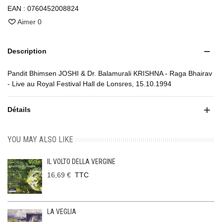
EAN :
0760452008824
Aimer
0
Description
Pandit Bhimsen JOSHI & Dr. Balamurali KRISHNA - Raga Bhairav
- Live au Royal Festival Hall de Lonsres, 15.10.1994
Détails
YOU MAY ALSO LIKE
IL VOLTO DELLA VERGINE
16,69 €
TTC
LA VEGLIA