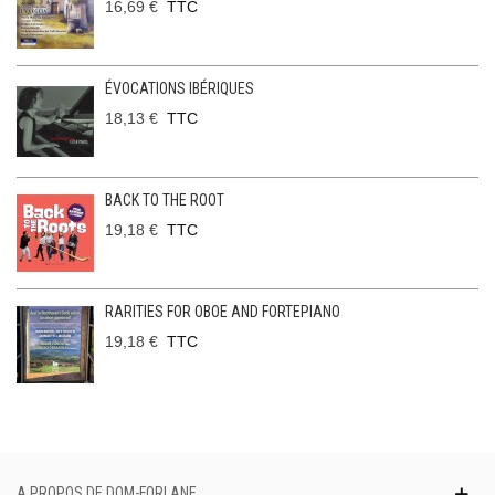
16,69 €
TTC
ÉVOCATIONS IBÉRIQUES
18,13 €
TTC
BACK TO THE ROOT
19,18 €
TTC
RARITIES FOR OBOE AND FORTEPIANO
19,18 €
TTC
A PROPOS DE DOM-FORLANE