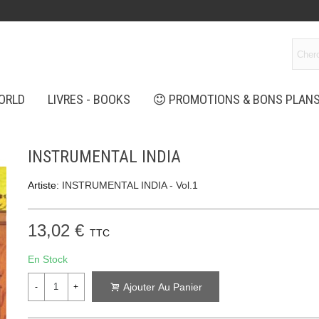
ORLD
LIVRES - BOOKS
PROMOTIONS & BONS PLAN
INSTRUMENTAL INDIA
Artiste:
INSTRUMENTAL INDIA - Vol.1
13,02 €
TTC
En Stock
Ajouter Au Panier
-
+