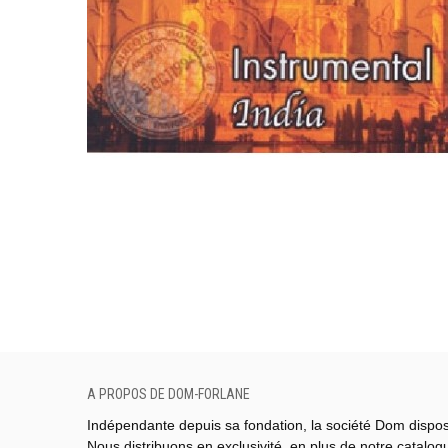
A PROPOS DE DOM-FORLANE
Indépendante depuis sa fondation, la société Dom dispo
Nous distribuons en exclusivité, en plus de notre catalo