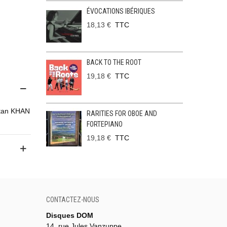
ÉVOCATIONS IBÉRIQUES
18,13 €
TTC
BACK TO THE ROOT
19,18 €
TTC
ltan KHAN
RARITIES FOR OBOE AND
FORTEPIANO
19,18 €
TTC
CONTACTEZ-NOUS
Disques DOM
14, rue Jules Vanzuppe