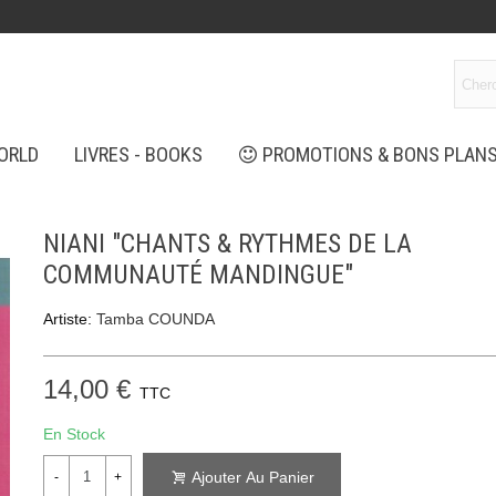
ORLD
LIVRES - BOOKS
PROMOTIONS & BONS PLAN
NIANI "CHANTS & RYTHMES DE LA
COMMUNAUTÉ MANDINGUE"
Artiste:
Tamba COUNDA
14,00 €
TTC
En Stock
Ajouter Au Panier
-
+