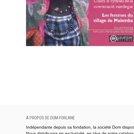
A PROPOS DE DOM-FORLANE
Indépendante depuis sa fondation, la société Dom dispo
Nous distribuons en exclusivité, en plus de notre catalo