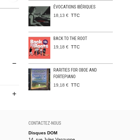
ÉVOCATIONS IBÉRIQUES
18,13 €
TTC
BACK TO THE ROOT
19,18 €
TTC
RARITIES FOR OBOE AND
FORTEPIANO
19,18 €
TTC
CONTACTEZ-NOUS
Disques DOM
14, rue Jules Vanzuppe