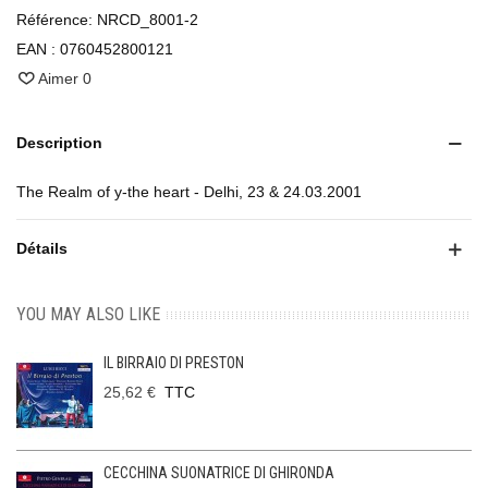
Référence:
NRCD_8001-2
EAN :
0760452800121
Aimer
0
Description
The Realm of y-the heart - Delhi, 23 & 24.03.2001
Détails
YOU MAY ALSO LIKE
IL BIRRAIO DI PRESTON
25,62 €
TTC
CECCHINA SUONATRICE DI GHIRONDA