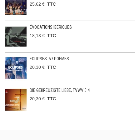
25,62 €
TTC
ÉVOCATIONS IBÉRIQUES
18,13 €
TTC
ECLIPSES: 57 POÈMES
20,30 €
TTC
DIE GEKREUZIGTE LIEBE, TVWV 5:4
20,30 €
TTC