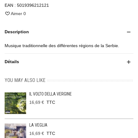
EAN :
5019396212121
Aimer
0
Description
Musique traditionnelle des différentes régions de la Serbie.
Détails
YOU MAY ALSO LIKE
IL VOLTO DELLA VERGINE
16,69 €
TTC
LA VEGLIA
16,69 €
TTC