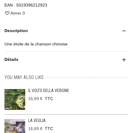
EAN :
5019396212923
Aimer
0
Description
Une étoile de la chanson chinoise
Détails
YOU MAY ALSO LIKE
IL VOLTO DELLA VERGINE
16,69 €
TTC
LA VEGLIA
16,69 €
TTC