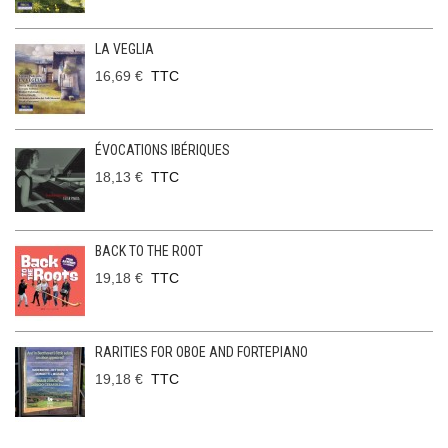
LA VEGLIA
16,69 €
TTC
ÉVOCATIONS IBÉRIQUES
18,13 €
TTC
BACK TO THE ROOT
19,18 €
TTC
RARITIES FOR OBOE AND FORTEPIANO
19,18 €
TTC