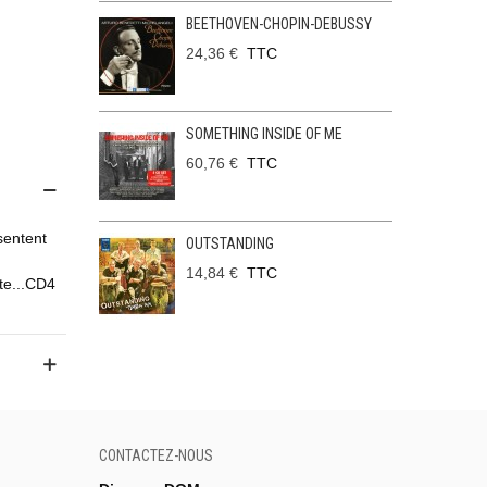
BEETHOVEN-CHOPIN-DEBUSSY
24,36 €
TTC
SOMETHING INSIDE OF ME
60,76 €
TTC
sentent
OUTSTANDING
14,84 €
TTC
te...CD4
CONTACTEZ-NOUS