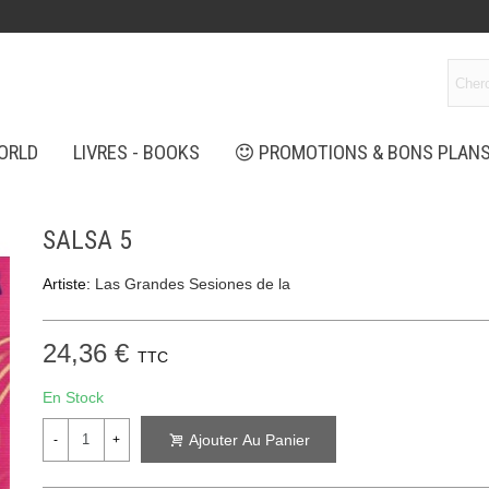
ORLD
LIVRES - BOOKS
PROMOTIONS & BONS PLAN
SALSA 5
Artiste:
Las Grandes Sesiones de la
24,36 €
TTC
En Stock
Ajouter Au Panier
-
+