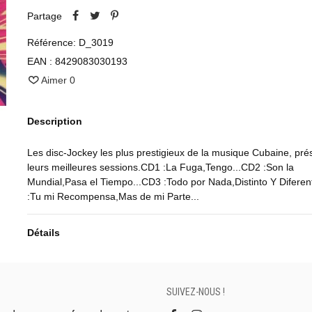
Partage
Référence:
D_3019
EAN :
8429083030193
Aimer
0
Description
Les disc-Jockey les plus prestigieux de la musique Cubaine, pré
leurs meilleures sessions.CD1 :La Fuga,Tengo...CD2 :Son la
Mundial,Pasa el Tiempo...CD3 :Todo por Nada,Distinto Y Diferen
:Tu mi Recompensa,Mas de mi Parte...
Détails
SUIVEZ-NOUS !