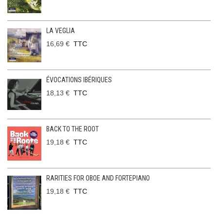
LA VEGLIA
16,69 €
TTC
ÉVOCATIONS IBÉRIQUES
18,13 €
TTC
BACK TO THE ROOT
19,18 €
TTC
RARITIES FOR OBOE AND FORTEPIANO
19,18 €
TTC