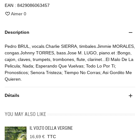
EAN :
8429086063457
Aimer
0
Description
Pedro BRUL, vocals.Charlie SIERRA, timbales.Jimmie MORALES,
congas.Johnny TORRES, bass.Jose M. LUGO, piano.et :Bongo,
cajon, claves, trumpets, trombones, flute, clarinet...El Malo De La
Pelicula; Nada; Esperando Que Vuelvas; Todo Lo Por Ti;
Pronosticos; Senora Tristeza; Tiempo No Corras; Asi Gordito Me
Quieren.
Détails
YOU MAY ALSO LIKE
IL VOLTO DELLA VERGINE
16,69 €
TTC