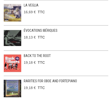
LA VEGLIA
16,69 €
TTC
ÉVOCATIONS IBÉRIQUES
18,13 €
TTC
BACK TO THE ROOT
19,18 €
TTC
RARITIES FOR OBOE AND FORTEPIANO
19,18 €
TTC