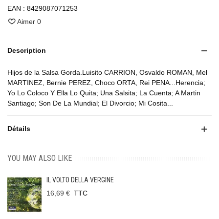
EAN :
8429087071253
Aimer
0
Description
Hijos de la Salsa Gorda.Luisito CARRION, Osvaldo ROMAN, Mel
MARTINEZ, Bernie PEREZ, Choco ORTA, Rei PENA...Herencia;
Yo Lo Coloco Y Ella Lo Quita; Una Salsita; La Cuenta; A Martin
Santiago; Son De La Mundial; El Divorcio; Mi Cosita...
Détails
YOU MAY ALSO LIKE
IL VOLTO DELLA VERGINE
16,69 €
TTC