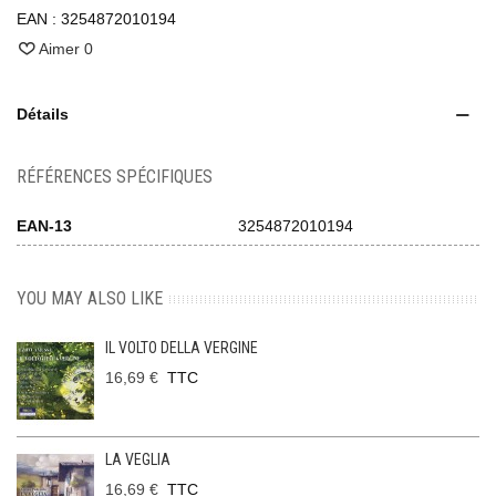
EAN :
3254872010194
Aimer
0
Détails
RÉFÉRENCES SPÉCIFIQUES
EAN-13
3254872010194
YOU MAY ALSO LIKE
IL VOLTO DELLA VERGINE
16,69 €
TTC
LA VEGLIA
16,69 €
TTC