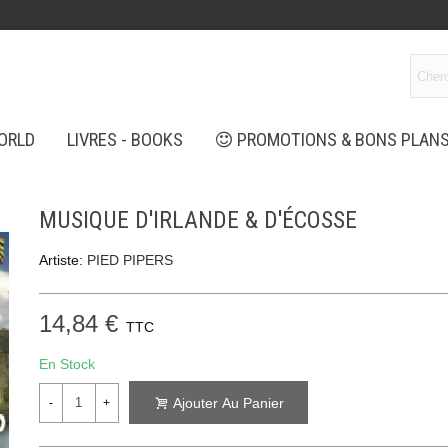
ORLD
LIVRES - BOOKS
PROMOTIONS & BONS PLAN
MUSIQUE D'IRLANDE & D'ÉCOSSE
Artiste:
PIED PIPERS
14,84 €
TTC
En Stock
Ajouter Au Panier
-
+