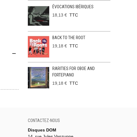
ÉVOCATIONS IBÉRIQUES
18,13 €
TTC
BACK TO THE ROOT
19,18 €
TTC
RARITIES FOR OBOE AND
FORTEPIANO
19,18 €
TTC
CONTACTEZ-NOUS
Disques DOM
14, rue Jules Vanzuppe