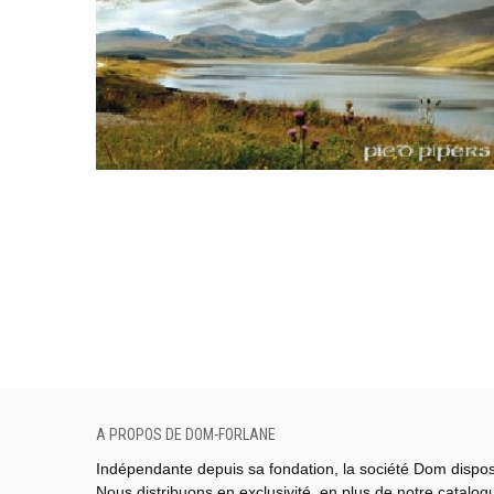
A PROPOS DE DOM-FORLANE
Indépendante depuis sa fondation, la société Dom dispo
Nous distribuons en exclusivité, en plus de notre catalo