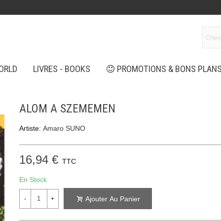
ORLD
LIVRES - BOOKS
PROMOTIONS & BONS PLAN
ALOM A SZEMEMEN
Artiste:
Amaro SUNO
16,94 €
TTC
En Stock
Ajouter Au Panier
-
+