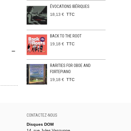
ÉVOCATIONS IBÉRIQUES
18,13 €
TTC
BACK TO THE ROOT
19,18 €
TTC
RARITIES FOR OBOE AND
FORTEPIANO
19,18 €
TTC
CONTACTEZ-NOUS
Disques DOM
14, rue Jules Vanzuppe