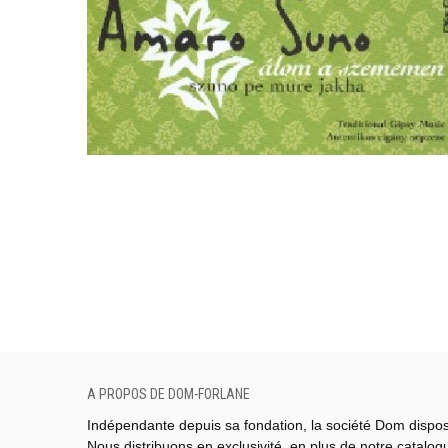
A PROPOS DE DOM-FORLANE
Indépendante depuis sa fondation, la société Dom dispo
Nous distribuons en exclusivité, en plus de notre catalo