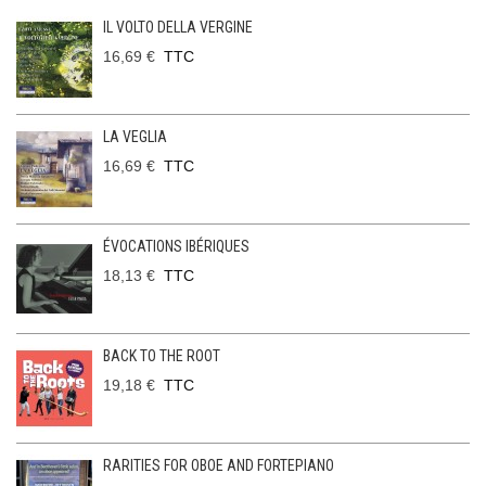
IL VOLTO DELLA VERGINE
16,69 €
TTC
LA VEGLIA
16,69 €
TTC
ÉVOCATIONS IBÉRIQUES
18,13 €
TTC
BACK TO THE ROOT
19,18 €
TTC
RARITIES FOR OBOE AND FORTEPIANO