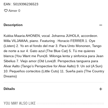
EAN :
5019396236523
Aimer
0
Description
Kukka-Maaria AHONEN, vocal. Johanna JUHOLA, accordeon.
Milla VILJAMAA, piano. Featuring : Horacio FERRER.1. Oye
(Listen) 2. Yo en el fondo del mar 3. Para Unto Mononen, Tango
de norte a sur 4. Gato azul (The Blue Cat) 5. Tú me quieres
blanca (You Want me Pure)6. Milonga lenta y sinfonica para Jean
Sibelius 7. Viejo amor (Old Love)8. Perspectiva tanguera para
Alvar Aalto (Tango’s Perspective for Alvar Aalto) 9. Un sol (A Sun)
10. Pequeños cortecitos (Little Cuts) 11. Sueña país (The Country
Dreams)
Détails
YOU MAY ALSO LIKE